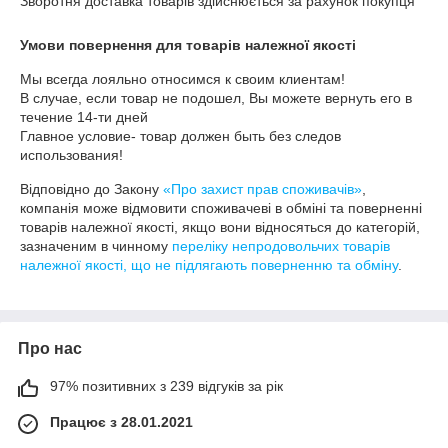
Зворотня доставка товарів здійснюється за рахунок покупця
Умови повернення для товарів належної якості
Мы всегда лояльно относимся к своим клиентам!

В случае, если товар не подошел, Вы можете вернуть его в 
течение 14-ти дней

Главное условие- товар должен быть без следов 
использования!
Відповідно до Закону
«Про захист прав споживачів»
,
компанія може відмовити споживачеві в обміні та поверненні
товарів належної якості, якщо вони відносяться до категорій,
зазначеним в чинному
переліку непродовольчих товарів
належної якості, що не підлягають поверненню та обміну
.
Про нас
97% позитивних з 239 відгуків за рік
Працює з 28.01.2021