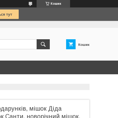
Кошик
Кошик
дарунків, мішок Діда
к Санти, новорічний мішок,