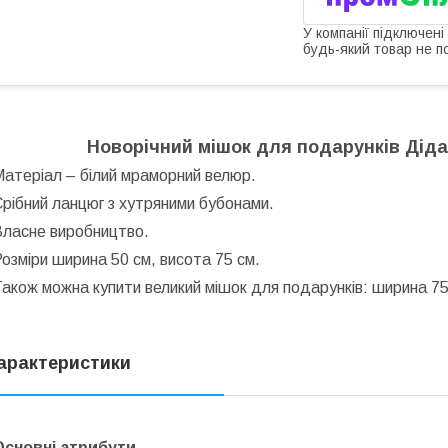
У компанії підключені
будь-який товар не п
Новорічний мішок для подарунків Діда
атеріал – білий мраморний велюр.
рібний ланцюг з хутряними бубонами.
Власне виробництво.
озміри ширина 50 см, висота 75 см.
акож можна купити великий мішок для подарунків: ширина 75 
арактеристики
Основні атрибути