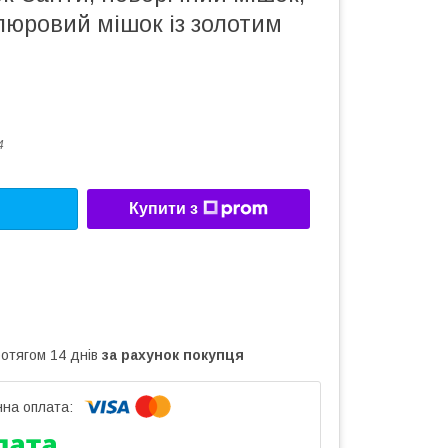
люровий мішок із золотим
4
Купити з
ротягом 14 днів
за рахунок покупця