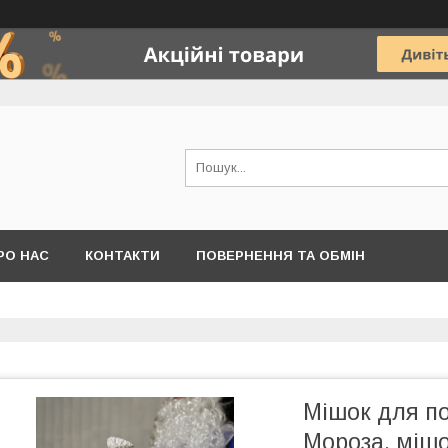
РО НАС
КОНТАКТИ
ПОВЕРНЕННЯ ТА ОБМІН
Мішок для по
Мороза, мішо