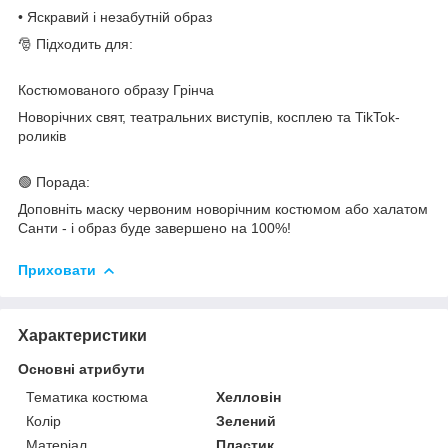
• Яскравий і незабутній образ
🎅 Підходить для:
Костюмованого образу Грінча
Новорічних свят, театральних виступів, косплею та TikTok-
роликів
🟢 Порада:
Доповніть маску червоним новорічним костюмом або халатом
Санти - і образ буде завершено на 100%!
Приховати
Характеристики
Основні атрибути
Тематика костюма
Хелловін
Колір
Зелений
Матеріал
Пластик