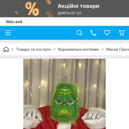
Velo.svit
Товари та послуги
Карнавальні костюми
Маска Грінч