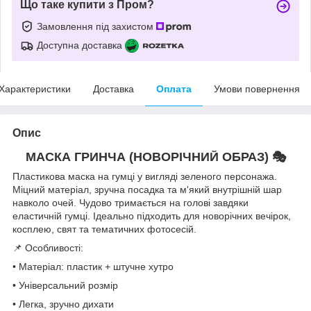
Що таке купити з Пром?
Замовлення під захистом
Доступна доставка
Характеристики
Доставка
Оплата
Умови повернення
Опис
МАСКА ГРИНЧА (НОВОРІЧНИЙ ОБРАЗ) 🎭
Пластикова маска на гумці у вигляді зеленого персонажа.
Міцний матеріал, зручна посадка та м'який внутрішній шар
навколо очей. Чудово тримається на голові завдяки
еластичній гумці. Ідеально підходить для новорічних вечірок,
косплею, свят та тематичних фотосесій.
📌 Особливості:
• Матеріал: пластик + штучне хутро
• Універсальний розмір
• Легка, зручно дихати