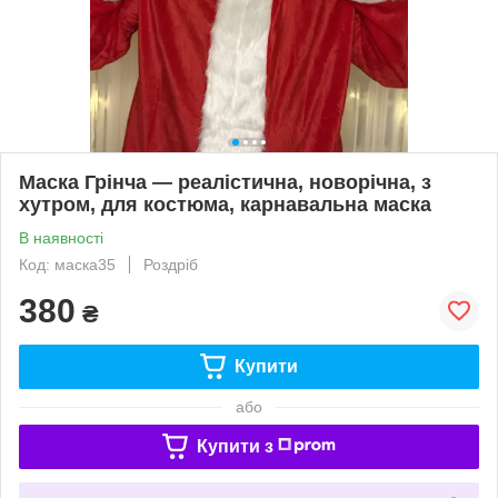
Маска Грінча — реалістична, новорічна, з
хутром, для костюма, карнавальна маска
В наявності
Код: маска35
Роздріб
380
₴
Купити
або
Купити з