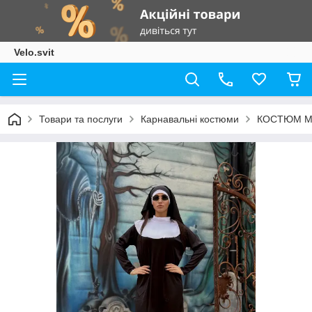
Velo.svit
Товари та послуги
Карнавальні костюми
КОСТЮМ МОН