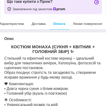
Що таке купити з Пром?
Замовлення під захистом
Характеристики
Доставка
Оплата
Умови повернення
Опис
КОСТЮМ МОНАХА (СУКНЯ + КВІТНИК +
ГОЛОВНИЙ ЗБІР) ✨
Стильний та ефектний костюм черниці – ідеальний
вибір для тематичних вечірок, Хеллоуїна, фотосесій та
сценічних постановок.
Образ поєднує строгість та загадковість, створюючи
яскраве враження у будь-якому заході.
🖤 ​​Комплектація:
• Довга чорна сукня з білим коміром.
• Головний убір (вуаль із пов'язкою)
🌟 Особливості:
• Універсальний розмір та крій