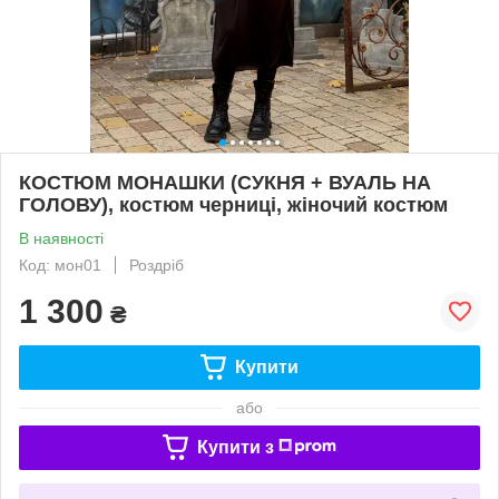
КОСТЮМ МОНАШКИ (СУКНЯ + ВУАЛЬ НА
ГОЛОВУ), костюм черниці, жіночий костюм
В наявності
Код: мон01
Роздріб
1 300
₴
Купити
або
Купити з