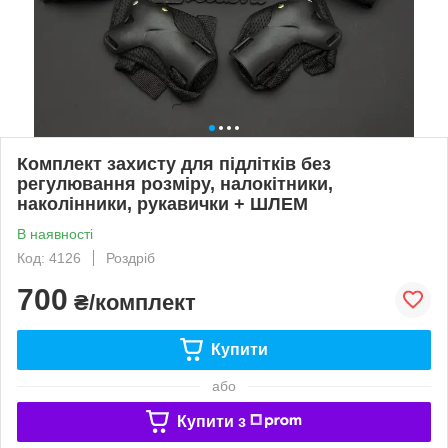
Комплект захисту для підлітків без
регулювання розміру, налокітники,
наколінники, рукавички + ШЛЕМ
В наявності
Код: 4126
Роздріб
700
₴/комплект
Купити
або
Купити з