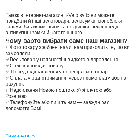
Також в інтернет-магазині «Velo.svit» ви можете
придбати й інші велотовари: велосумки, моноблоки,
гальма, багажник, шини та покришки, велосипедні
антивугінні замки й багато іншого.
Чому варто вибрати саме наш магазин?
✅Фото товару зроблені нами, вам приходить те, що ви
замовляли
✅Весь товар у наявності швидкого відправлення.
✅Опис відповідає товару.
✅ Перед відправленням перевіряємо товар.
✅Оплата у разі отримання, через промоплату або на
рахунок.
✅Надсилання Новою поштою, Укріплятою або
Розеткою
✅Телефонуйте або пишіть нам — завжди раді
допомогти Вам!
Приховати