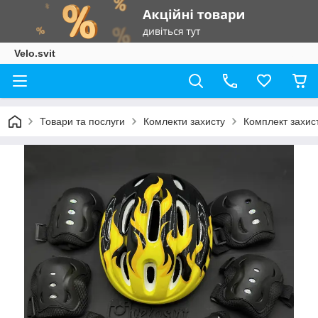
Velo.svit
Товари та послуги
Комлекти захисту
Комплект захист