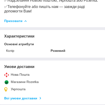
✅
Надсилання Новою поштою, Укрпошта або Розетка.
✅
Телефонуйте або пишіть нам — завжди раді
допомогти Вам!
Приховати
Характеристики
Основні атрибути
Колір
Рожевий
Умови доставки
Нова Пошта
Магазини Rozetka
Укрпошта
Всі умови доставки