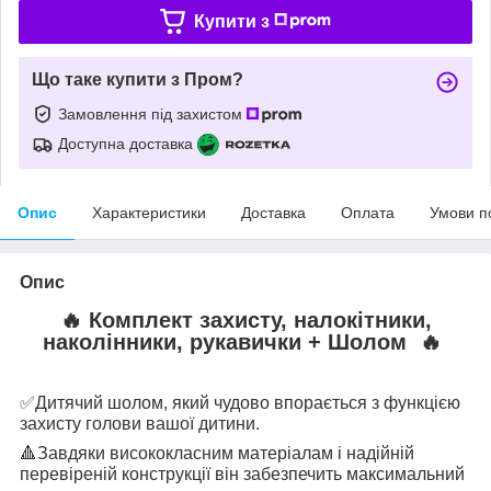
Купити з
Що таке купити з Пром?
Замовлення під захистом
Доступна доставка
Опис
Характеристики
Доставка
Оплата
Умови п
Опис
🔥
Комплект захисту, налокітники,
наколінники, рукавички +
Шолом
🔥
✅
Дитячий шолом, який чудово впорається з функцією
захисту голови вашої дитини.
🔺
Завдяки висококласним матеріалам і надійній
перевіреній конструкції він забезпечить максимальний