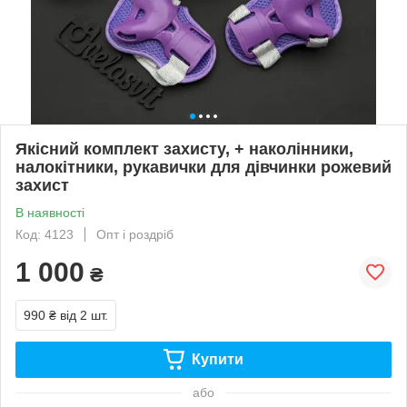
Якісний комплект захисту, + наколінники,
налокітники, рукавички для дівчинки рожевий
захист
В наявності
Код: 4123
Опт і роздріб
1 000
₴
990 ₴
від 2 шт.
Купити
або