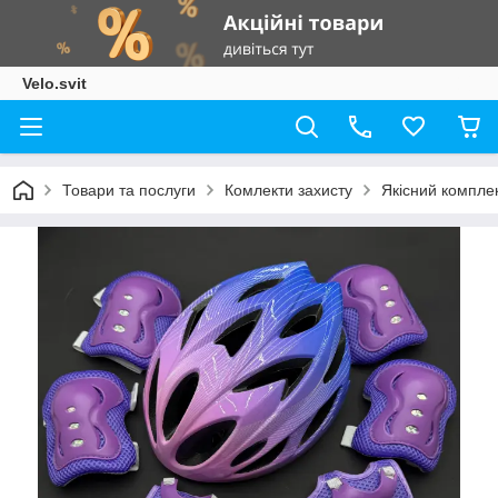
Velo.svit
Товари та послуги
Комлекти захисту
Якісний комплек