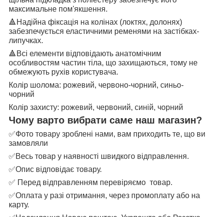
максимальне пом'якшення.
🔺
Надійна фіксація на колінах (локтях, долонях)
забезпечується еластичними ременями на застібках-
липучках.
🔺
Всі елементи відповідають анатомічним
особливостям частин тіла, що захищаються, тому не
обмежують рухів користувача.
Колір шолома: рожевий, червоно-чорний, синьо-
чорний
Колір захисту: рожевий, червоний, синій, чорний
Чому варто вибрати саме наш магазин?
✅
Фото товару зроблені нами, вам приходить те, що ви
замовляли
✅
Весь товар у наявності швидкого відправлення.
✅
Опис відповідає товару.
✅
Перед відправленням перевіряємо
товар.
✅
Оплата у разі отримання, через промоплату або на
карту.