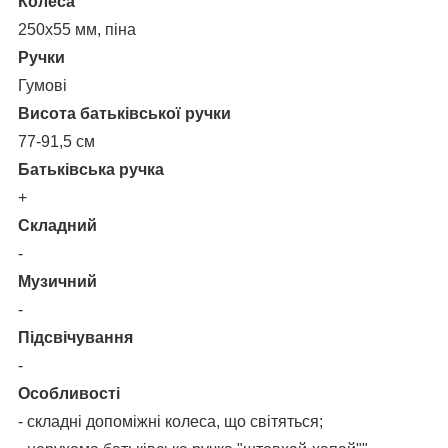
Колеса
250х55 мм, піна
Ручки
Гумові
Висота батьківської ручки
77-91,5 см
Батьківська ручка
+
Складний
-
Музичний
-
Підсвічування
-
Особливості
- складні допоміжні колеса, що світяться;