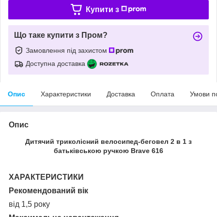
Купити з
Що таке купити з Пром?
Замовлення під захистом
Доступна доставка
Опис
Характеристики
Доставка
Оплата
Умови п
Опис
Дитячий триколісний велосипед-беговел 2 в 1 з
батьківською ручкою Brave 616
ХАРАКТЕРИСТИКИ
Рекомендований вік
від 1,5 року