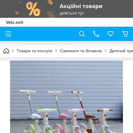
Velo.svit
Товари та послуги
Самокати та біговели
Дитячий три