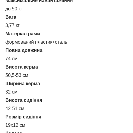
Максимальне навантаження
до 50 кг
Вага
3,77 кг
Матеріал рами
формований пластик+сталь
Повна довжина
74 см
Висота керма
50,5-53 см
Ширина керма
32 см
Висота сидіння
42-51 см
Розмір сидіння
19х12 см