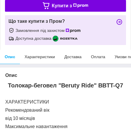
Купити з
Що таке купити з Пром?
Замовлення під захистом
Доступна доставка
Опис
Характеристики
Доставка
Оплата
Умови п
Опис
Толокар-беговел "Beruty Ride" BBTT-Q7
ХАРАКТЕРИСТИКИ
Рекомендований вік
від 10 місяців
Максимальне навантаження