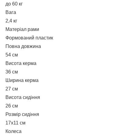
до 60 кг
Вага
2,4 кг
Матеріал рами
Формований пластик
Повна довжина
54 см
Висота керма
36 см
Ширина керма
27 см
Висота сидіння
26 см
Розмір сидіння
17х11 см
Колеса