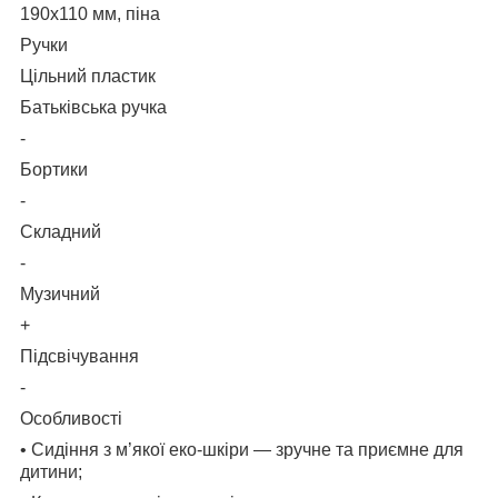
190х110 мм, піна
Ручки
Цільний пластик
Батьківська ручка
-
Бортики
-
Складний
-
Музичний
+
Підсвічування
-
Особливості
• Сидіння з м’якої еко-шкіри — зручне та приємне для
дитини;