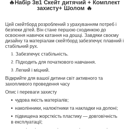
🔥Набір 3в1
Скейт дитячий + Комплект
захисту+
Шолом
🔥
Цей скейтборд розроблений з урахуванням потреб і
безпеки дітей. Він стане першою сходинкою до
освоєння навичок катання на дошці. Завдяки своєму
дизайну та матеріалам скейтборд забезпечує плавний і
стабільний рух.
Забезпечує стабільність.
Підходить для початкового навчання.
Легкий і міцний.
Відкрийте для вашої дитини світ активного та
захопливого проведення часу
Опис і переваги захисту
чудова якість матеріалів;
наколінники, налокітники та накладки на долоні;
підвищена жорсткість пластику — довговічність
в експлуатації;