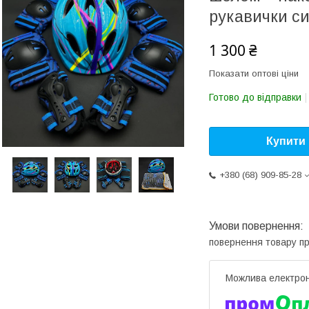
рукавички си
1 300 ₴
Показати оптові ціни
Готово до відправки
Купити
+380 (68) 909-85-28
повернення товару п