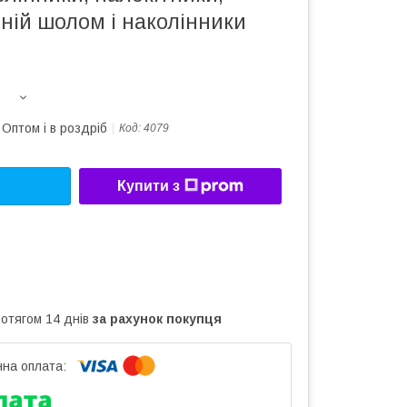
ній шолом і наколінники
Оптом і в роздріб
Код:
4079
Купити з
ротягом 14 днів
за рахунок покупця