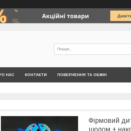
РО НАС
КОНТАКТИ
ПОВЕРНЕННЯ ТА ОБМІН
Фірмовий ди
шолом + нако