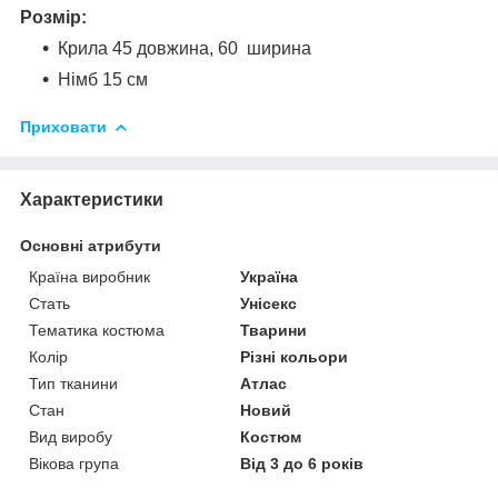
Розмір:
Крила 45 довжина, 60 ширина
Німб 15 см
Приховати
Характеристики
Основні атрибути
Країна виробник
Україна
Стать
Унісекс
Тематика костюма
Тварини
Колір
Різні кольори
Тип тканини
Атлас
Стан
Новий
Вид виробу
Костюм
Вікова група
Від 3 до 6 років