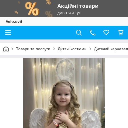
Velo.svit
Товари та послуги
Дитячі костюми
Дитячий карнавал