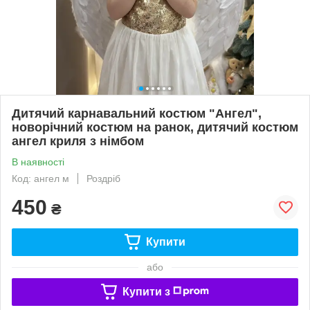
Дитячий карнавальний костюм "Ангел",
новорічний костюм на ранок, дитячий костюм
ангел криля з німбом
В наявності
Код: ангел м
Роздріб
450
₴
Купити
або
Купити з