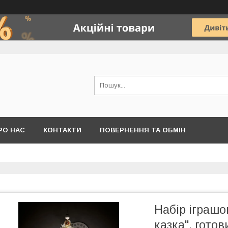
РО НАС
КОНТАКТИ
ПОВЕРНЕННЯ ТА ОБМІН
Набір іграшо
казка", готов