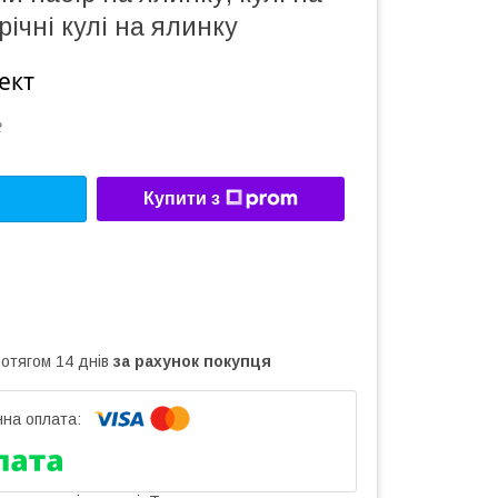
річні кулі на ялинку
ект
2
Купити з
ротягом 14 днів
за рахунок покупця