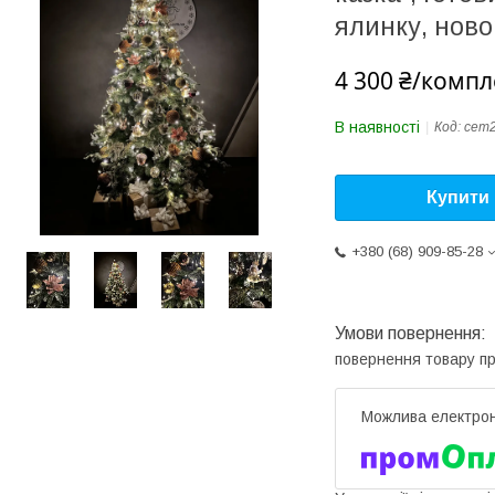
ялинку, ново
4 300 ₴/компл
В наявності
Код:
сет
Купити
+380 (68) 909-85-28
повернення товару п