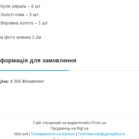
 Куля спіраль – 6 шт
 Золоті гілки – 3 шт.
 Верхівка золото – 1 шт
а фото ялинка 2,2м
нформація для замовлення
іна:
4 300 ₴/комплект
Сайт створений на маркетплейсі
Prom.ua
Продавець на Bigl.ua
Velo.svit |
Поскаржитися на контент
|
Політика конфіденційності