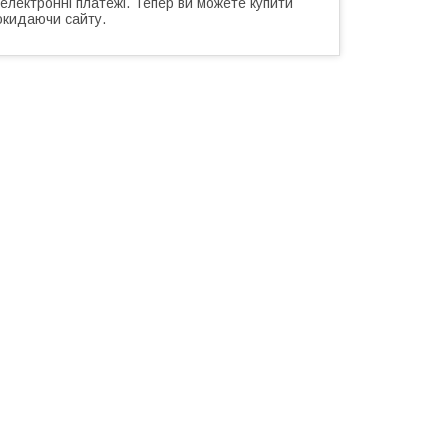
 електронні платежі. Тепер ви можете купити
окидаючи сайту.