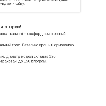
окидаючи сайту.
 з гірки!
ловна тканина) + оксфорд принтований
вальний трос. Ретельно прошиті армованою
им, діаметр моделі складає 120
озраховані до 150 кілограм.