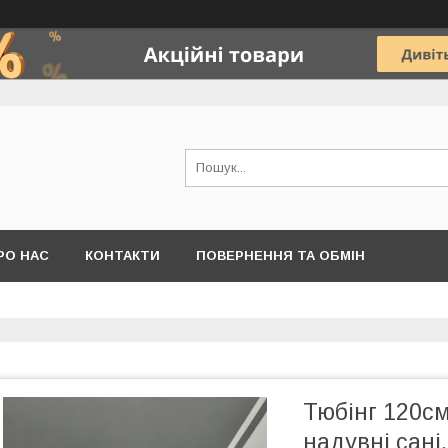
РО НАС
КОНТАКТИ
ПОВЕРНЕННЯ ТА ОБМІН
Тюбінг 120см
надувні сані