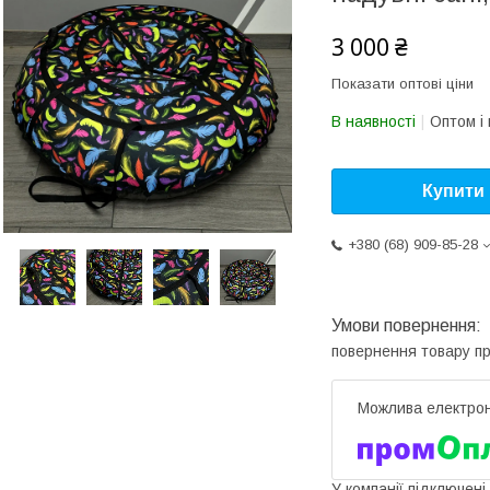
3 000 ₴
Показати оптові ціни
В наявності
Оптом і 
Купити
+380 (68) 909-85-28
повернення товару п
У компанії підключені