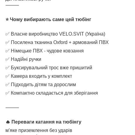
⸻
⭐ Чому вибирають саме цей тюбінг
✅ Власне виробництво VELO.SVIT (Україна)
✅ Посилена тканина Oxford + армований ПВХ
✅ Німецьке ПВХ - чудове ковзання
✅ Надійні ручки
✅ Буксирувальний трос вже пришитий
✅ Камера входить у комплект
✅ Підходить дітям та дорослим
✅ Компактно складається для зберігання
⸻
🔥 Переваги катання на тюбінгу
м'яке приземлення без ударів