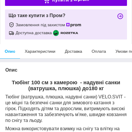
Що таке купити з Пром?
Замовлення під захистом
Доступна доставка
Опис
Характеристики
Доставка
Оплата
Умови п
Опис
Тюбінг 100 см з камерою - надувні санки
(ватрушка, плюшка) до180 кг
Тюбінг (ватрушка, плюшка, надувні санки) VELO.SVIT -
це міцні та безпечні санки для зимового катання з
гірок. Підходять дітям та дорослим, витримують високі
навантаження та забезпечують м'яке, швидке ковзання
по снігу та льоду.
Можна використовувати взимку на снігу та влітку на