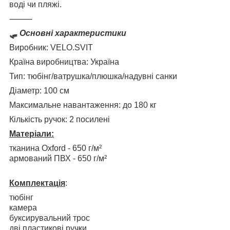
воді чи пляжі.
⸻
🛷 Основні характеристики
Виробник: VELO.SVIT
Країна виробництва: Україна
Тип: тюбінг/ватрушка/плюшка/надувні санки
Діаметр: 100 см
Максимальне навантаження: до 180 кг
Кількість ручок: 2 посилені
Матеріали:
тканина Oxford - 650 г/м²
армований ПВХ - 650 г/м²
Комплектація
:
тюбінг
камера
буксирувальний трос
дві пластикові ручки