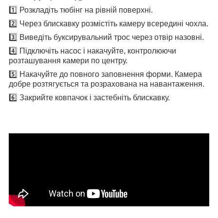
1️⃣ Розкладіть тюбінг на рівній поверхні.
2️⃣ Через блискавку розмістіть камеру всередині чохла.
3️⃣ Виведіть буксирувальний трос через отвір назовні.
4️⃣ Підключіть насос і накачуйте, контролюючи
розташування камери по центру.
5️⃣ Накачуйте до повного заповнення форми. Камера
добре розтягується та розрахована на навантаження.
6️⃣ Закрийте ковпачок і застебніть блискавку.