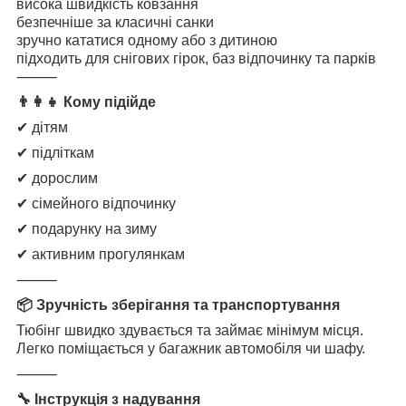
висока швидкість ковзання
безпечніше за класичні санки
зручно кататися одному або з дитиною
підходить для снігових гірок, баз відпочинку та парків
⸻
👨‍👩‍👧 Кому підійде
✔ дітям
✔ підліткам
✔ дорослим
✔ сімейного відпочинку
✔ подарунку на зиму
✔ активним прогулянкам
⸻
📦 Зручність зберігання та транспортування
Тюбінг швидко здувається та займає мінімум місця.
Легко поміщається у багажник автомобіля чи шафу.
⸻
🔧 Інструкція з надування