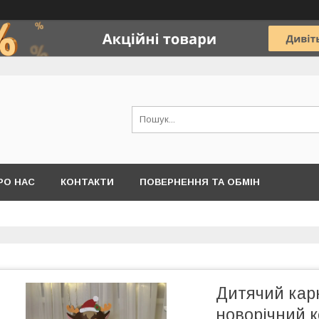
РО НАС
КОНТАКТИ
ПОВЕРНЕННЯ ТА ОБМІН
Дитячий кар
новорічний 