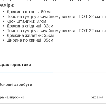
Заміри:
Довжина штанів: 60см
Пояс на гумці у звичайному вигляді: ПОТ 22 см тя
Крок штанини: 37см
Довжина спідниці: 32см
Пояс на гумці у звичайному вигляді: ПОТ 22 см тя
Довжина жилетки: 35см
Ширина по спинці: 35см
арактеристики
Основні атрибути
раїна виробник
Україна