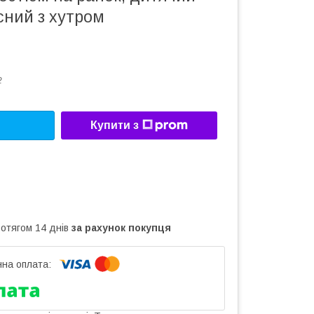
сний з хутром
2
Купити з
ротягом 14 днів
за рахунок покупця