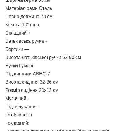
Ширина керма 33 см
Матеріал рами Сталь
Повна довжина 78 см
Колеса 10" піна
Складний +
Батьківська ручка +
Бортики —
Висота батьківської ручки 62-90 см
Ручки Гумові
Підшипники ABEC-7
Висота сидіння 32-36 см
Розмір сидіння 20х13 см
Музичний -
Підсвічування -
Особливості
- складний;