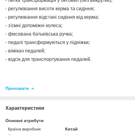
- легка трансформація у беговел (без викрутки);
- регулювання висоти керма та сидіння;
- регулювання відстані сидіння від керма;
- з'ємні допоміжні колеса;
- фіксована батьківська ручка;
- педалі трансформуються у підніжки;
- вімікач педалей;
- відсік для транспортування педалей.
Приховати
Характеристики
Основні атрибути
Країна виробник
Китай