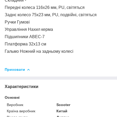
Складний -
Передні колеса 116х26 мм, PU, світяться
Заднє колесо 75х23 мм, PU, подвійні, світяться
Ручки Гумові
Управління Нахил керма
Підшипники ABEC-7
Платформа 32х13 см
Гальмо Ножний на задньому колесі
Приховати
Характеристики
Основні
Виробник
Scooter
Країна виробник
Китай