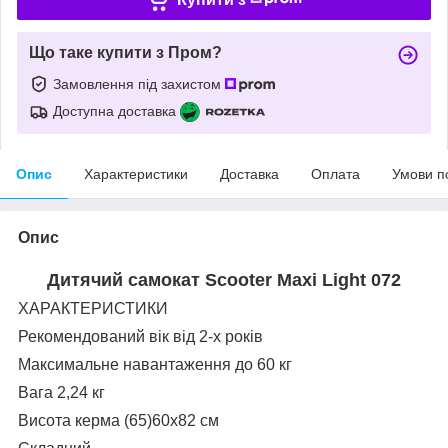
Що таке купити з Пром?
Замовлення під захистом
Доступна доставка
Опис
Характеристики
Доставка
Оплата
Умови п
Опис
Дитячий самокат Scooter Maxi Light 072
ХАРАКТЕРИСТИКИ
Рекомендований вік від 2-х років
Максимальне навантаження до 60 кг
Вага 2,24 кг
Висота керма (65)60х82 см