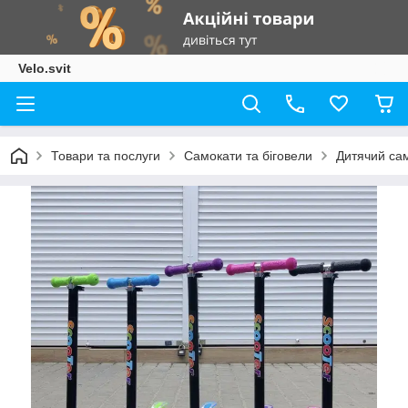
Velo.svit
Товари та послуги
Самокати та біговели
Дитячий сам