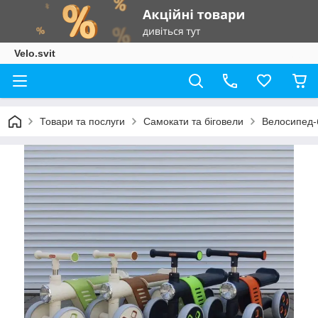
Velo.svit
Товари та послуги
Самокати та біговели
Велосипед-б