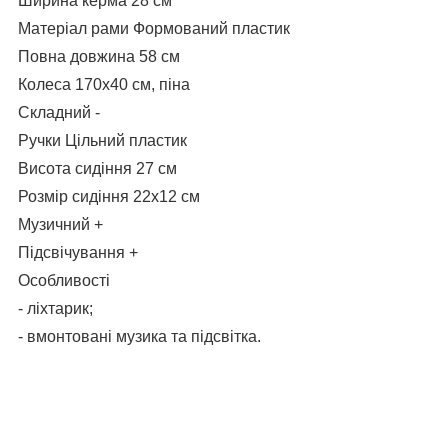
Ширина керма 28 см
Матеріал рами Формований пластик
Повна довжина 58 см
Колеса 170х40 см, піна
Складний -
Ручки Цільний пластик
Висота сидіння 27 см
Розмір сидіння 22х12 см
Музичний +
Підсвічування +
Особливості
- ліхтарик;
- вмонтовані музика та підсвітка.