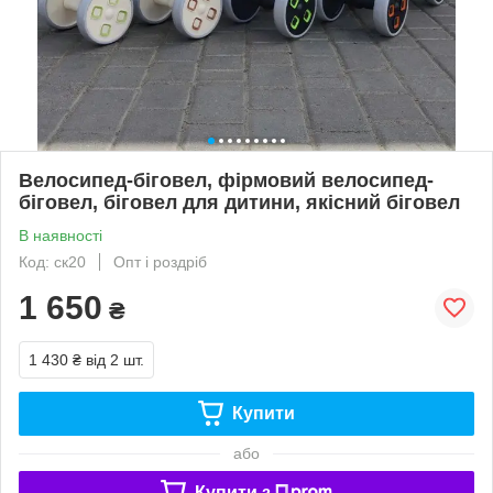
Велосипед-біговел, фірмовий велосипед-
біговел, біговел для дитини, якісний біговел
В наявності
Код: ск20
Опт і роздріб
1 650
₴
1 430 ₴
від 2 шт.
Купити
або
Купити з