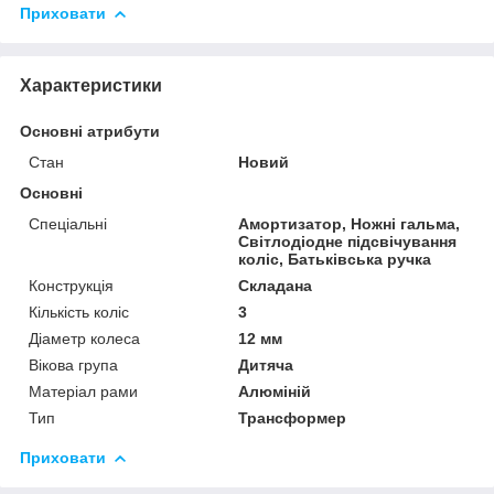
Приховати
Характеристики
Основні атрибути
Стан
Новий
Основні
Спеціальні
Амортизатор, Ножні гальма,
Світлодіодне підсвічування
коліс, Батьківська ручка
Конструкція
Складана
Кількість коліс
3
Діаметр колеса
12 мм
Вікова група
Дитяча
Матеріал рами
Алюміній
Тип
Трансформер
Приховати