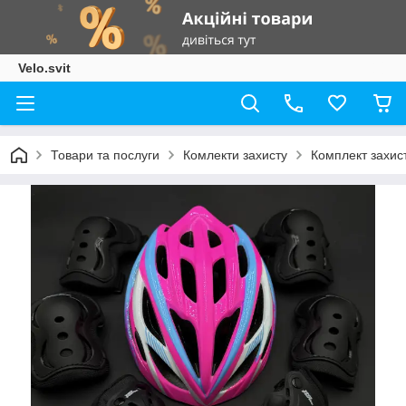
Velo.svit
Товари та послуги
Комлекти захисту
Комплект захист