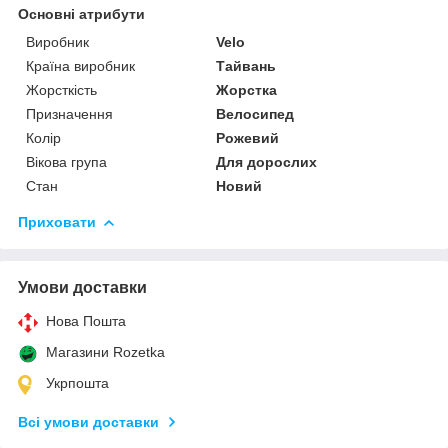
Основні атрибути
Виробник
Velo
Країна виробник
Тайвань
Жорсткість
Жорстка
Призначення
Велосипед
Колір
Рожевий
Вікова група
Для дорослих
Стан
Новий
Приховати
Умови доставки
Нова Пошта
Магазини Rozetka
Укрпошта
Всі умови доставки