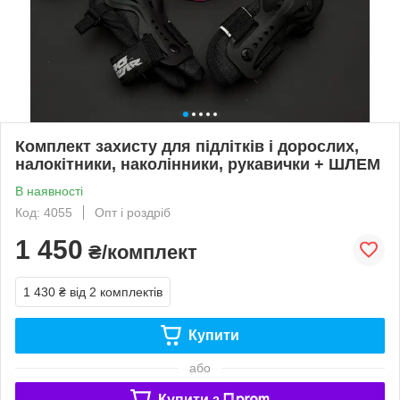
Комплект захисту для підлітків і дорослих,
налокітники, наколінники, рукавички + ШЛЕМ
В наявності
Код: 4055
Опт і роздріб
1 450
₴/комплект
1 430 ₴
від 2 комплектів
Купити
або
Купити з