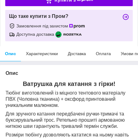
Що таке купити з Пром?
Замовлення під захистом
Доступна доставка
Опис
Характеристики
Доставка
Оплата
Умови п
Опис
Ватрушка для катання з гірки!
Тюбінг виготовлений із міцного тентового матеріалу
ПВХ (Чоловна тканина) + оксфорд принтований
уникальним малюнком.
Для зручного катання передбачені ручки-тримачі та
буксирувальний трос. Ретельно прошиті армованою
ниткою шви гарантують тривалий термін служби.
Розміри тюбінгу дозволяють кататися на ньому навіть