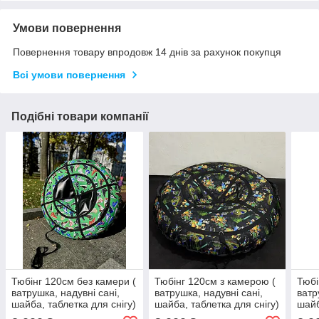
Умови повернення
Повернення товару впродовж 14 днів за рахунок покупця
Всі умови повернення
Подібні товари компанії
Тюбінг 120см без камери (
Тюбінг 120см з камерою (
Тюбі
ватрушка, надувні сані,
ватрушка, надувні сані,
ватр
шайба, таблетка для снігу)
шайба, таблетка для снігу)
шайб