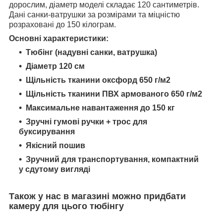
дорослим, діаметр моделі складає 120 сантиметрів.
Дані санки-ватрушки за розмірами та міцністю
розраховані до 150 кілограм.
Основні характеристики:
Тюбінг (надувні санки, ватрушка)
Діаметр 120 см
Щільність тканини оксфорд 650 г/м2
Щільність тканини ПВХ армованого 650 г/м2
Максимальне навантаження до 150 кг
Зручні гумові ручки + трос для
буксирування
Якісний пошив
Зручний для транспортування, компактний
у сдутому вигляді
Також у нас в магазині можно придбати
камеру для цього тюбінгу