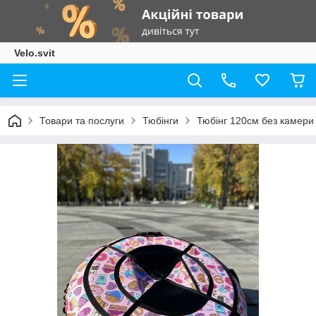
Velo.svit
Товари та послуги
Тюбінги
Тюбінг 120см без камери (