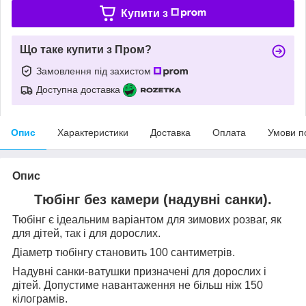
Купити з
Що таке купити з Пром?
Замовлення під захистом
Доступна доставка
Опис
Характеристики
Доставка
Оплата
Умови п
Опис
Тюбінг без камери (надувні санки).
Тюбінг є ідеальним варіантом для зимових розваг, як
для дітей, так і для дорослих.
Діаметр тюбінгу становить 100 сантиметрів.
Надувні санки-ватушки призначені для дорослих і
дітей. Допустиме навантаження не більш ніж 150
кілограмів.