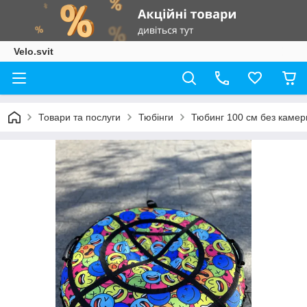
Velo.svit
Товари та послуги
Тюбінги
Тюбинг 100 см без камери,