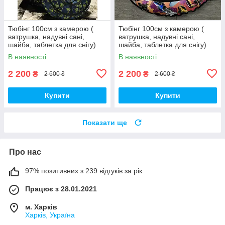
Тюбінг 100см з камерою (
Тюбінг 100см з камерою (
ватрушка, надувні сані,
ватрушка, надувні сані,
шайба, таблетка для снігу)
шайба, таблетка для снігу)
В наявності
В наявності
2 200
2 200
₴
₴
2 600 ₴
2 600 ₴
Купити
Купити
Показати ще
Про нас
97% позитивних з 239 відгуків за рік
Працює з 28.01.2021
м. Харків
Харків, Україна