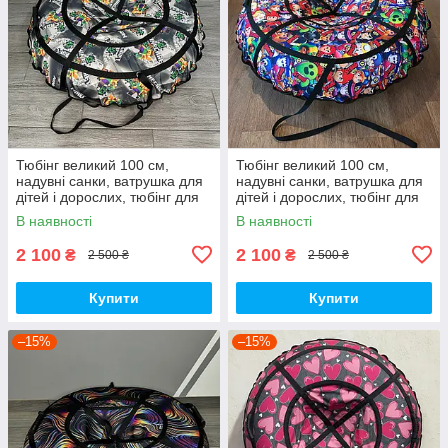
Тюбінг великий 100 см,
Тюбінг великий 100 см,
надувні санки, ватрушка для
надувні санки, ватрушка для
дітей і дорослих, тюбінг для
дітей і дорослих, тюбінг для
катання на гірці
катання на гірці
В наявності
В наявності
2 100
2 100
₴
₴
2 500 ₴
2 500 ₴
Купити
Купити
–15%
–15%