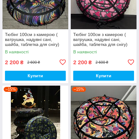
Тюбінг 100см з камерою (
Тюбінг 100см з камерою (
ватрушка, надувні сані,
ватрушка, надувні сані,
шайба, таблетка для снігу)
шайба, таблетка для снігу)
В наявності
В наявності
2 200
2 200
₴
₴
2 600 ₴
2 600 ₴
Купити
Купити
–15%
–15%