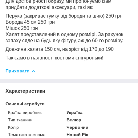
Для достовірності образу, ми пропонуємо Вам
придбати додаткові аксесуари, такі як:
Перука (закриває гумку від бороди та шию) 250 грн
Борода 45 см 250 грн
Мішок 250 грн
Халат представлений в одному розмірі. За рахунок
запаху сяде на будь-яку фігуру, аж до 60-го розміру.
Довжина халата 150 см, на зріст від 170 до 190
Так само в наявності костюми снігуроньки!
Приховати
Характеристики
Основні атрибути
Країна виробник
Україна
Тип тканини
Велюр
Колір
Червоний
Тематика костюма
Новий Рік