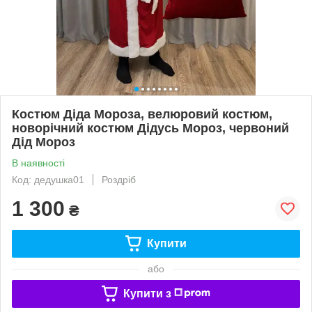
Костюм Діда Мороза, велюровий костюм,
новорічний костюм Дідусь Мороз, червоний
Дід Мороз
В наявності
Код: дедушка01
Роздріб
1 300
₴
Купити
або
Купити з