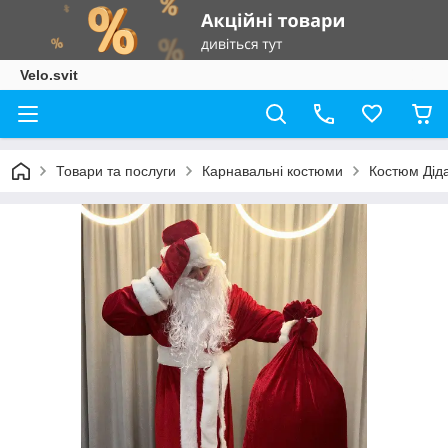
Velo.svit
Товари та послуги
Карнавальні костюми
Костюм Дід