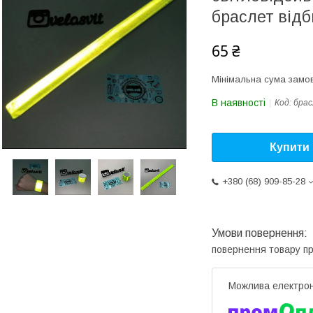
браслет відб
65 ₴
Мінімальна сума замов
В наявності
Код:
бра
Купити
+380 (68) 909-85-28
повернення товару п