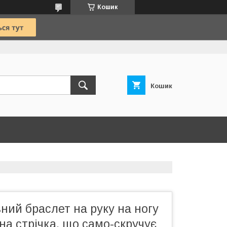
Кошик
Кошик
ний браслет на руку на ногу
на стрічка, що само-скручує