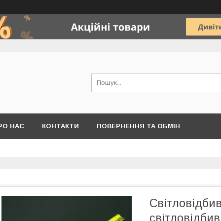
РО НАС
КОНТАКТИ
ПОВЕРНЕННЯ ТА ОБМІН
Світловідбив
світловідбив