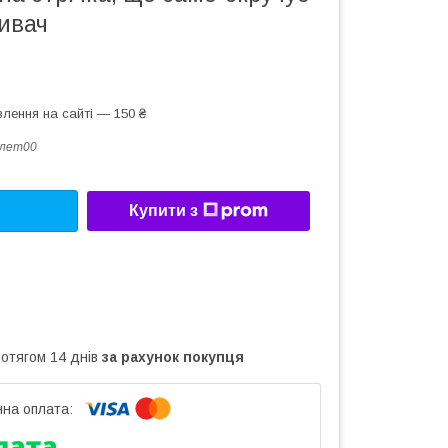
ивач
лення на сайті — 150 ₴
слет00
Купити з
ротягом 14 днів
за рахунок покупця