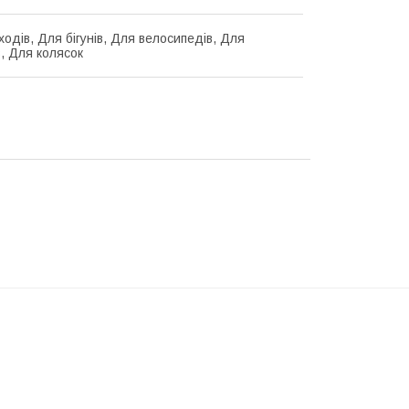
одів, Для бігунів, Для велосипедів, Для
в, Для колясок