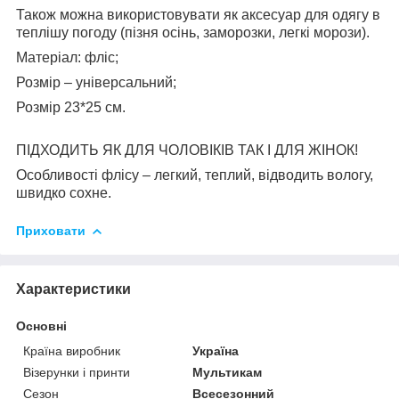
Також можна використовувати як аксесуар для одягу в
теплішу погоду (пізня осінь, заморозки, легкі морози).
Матеріал: фліс;
Розмір – універсальний;
Розмір 23*25 см.
ПІДХОДИТЬ ЯК ДЛЯ ЧОЛОВІКІВ ТАК І ДЛЯ ЖІНОК!
Особливості флісу – легкий, теплий, відводить вологу,
швидко сохне.
Приховати
Характеристики
Основні
Країна виробник
Україна
Візерунки і принти
Мультикам
Сезон
Всесезонний