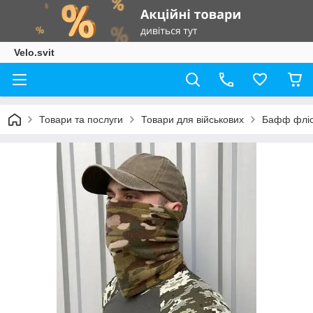
Velo.svit
Товари та послуги
Товари для військових
Бафф фліс