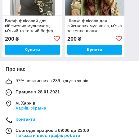
Бафф флісовий для
Шапка флісова для
військових мультикам,
військових мультиків, м'яка
м'який та теплий бафф
та тепла шапка
шарф солдатський
солдатська
200
200
₴
₴
Купити
Купити
Про нас
97% позитивних з 239 відгуків за рік
Працює з 28.01.2021
м. Харків
Харків, Україна
Контакти
Сьогодні працює з 09:00 до 23:00
Показати весь графік роботи