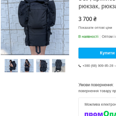
рюкзак, рюкз
3 700 ₴
Показати оптові ціни
В наявності
Оптом і 
Купити
+380 (68) 909-85-28
повернення товару п