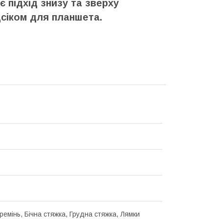
є підхід знизу та зверху
ідсіком для планшета.
ремінь, Бічна стяжка, Грудна стяжка, Лямки