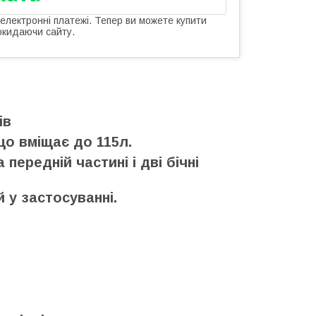
 електронні платежі. Тепер ви можете купити
окидаючи сайту.
ів
що вміщає до 115л.
передній частині і дві бічні
 у застосуванні.