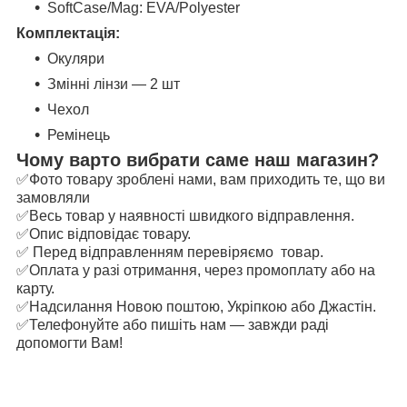
SoftCase/Mag: EVA/Polyester
Комплектація:
Окуляри
Змінні лінзи — 2 шт
Чехол
Ремінець
Чому варто вибрати саме наш магазин?
✅Фото товару зроблені нами, вам приходить те, що ви
замовляли
✅Весь товар у наявності швидкого відправлення.
✅Опис відповідає товару.
✅ Перед відправленням перевіряємо товар.
✅Оплата у разі отримання, через промоплату або на
карту.
✅Надсилання Новою поштою, Укріпкою або Джастін.
✅Телефонуйте або пишіть нам — завжди раді
допомогти Вам!