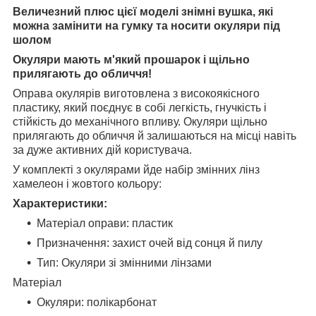
Величезний плюс цієї моделі знімні вушка, які
можна замінити на гумку та носити окуляри під
шолом
Окуляри мають м'який прошарок і щільно
прилягають до обличчя!
Оправа окулярів виготовлена з високоякісного
пластику, який поєднує в собі легкість, гнучкість і
стійкість до механічного впливу. Окуляри щільно
прилягають до обличчя й залишаються на місці навіть
за дуже активних дій користувача.
У комплекті з окулярами йде набір змінних лінз
хамелеон і жовтого кольору:
Характеристики:
Матеріал оправи: пластик
Призначення: захист очей від сонця й пилу
Тип: Окуляри зі змінними лінзами
Матеріал
Окуляри: полікарбонат