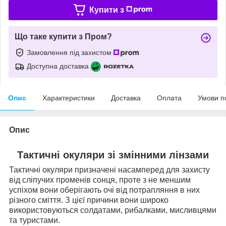
Купити з
Що таке купити з Пром?
Замовлення під захистом
Доступна доставка
Опис
Характеристики
Доставка
Оплата
Умови п
Опис
Тактичні окуляри зі змінними лінзами
Тактичні окуляри призначені насамперед для захисту
від сліпучих променів сонця, проте з не меншим
успіхом вони оберігають очі від потрапляння в них
різного сміття. З цієї причини вони широко
використовуються солдатами, рибалками, мисливцями
та туристами.