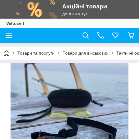
Velo.svit
Товари та послуги
Товари для військових
Тактичні о