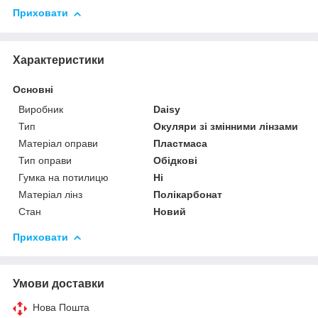
Приховати
Характеристики
Основні
Виробник
Daisy
Тип
Окуляри зі змінними лінзами
Матеріал оправи
Пластмаса
Тип оправи
Обідкові
Гумка на потилицю
Ні
Матеріал лінз
Полікарбонат
Стан
Новий
Приховати
Умови доставки
Нова Пошта