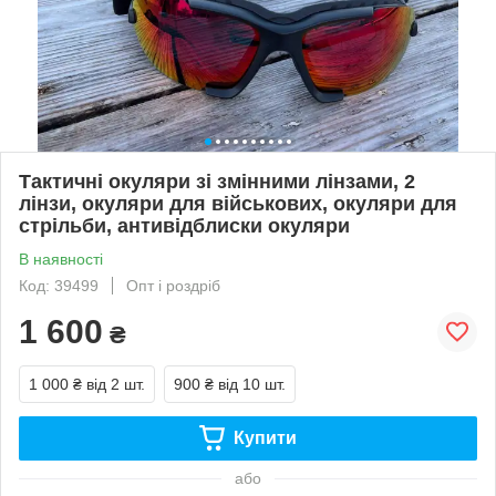
Тактичні окуляри зі змінними лінзами, 2
лінзи, окуляри для військових, окуляри для
стрільби, антивідблиски окуляри
В наявності
Код: 39499
Опт і роздріб
1 600
₴
1 000 ₴
від 2 шт.
900 ₴
від 10 шт.
Купити
або