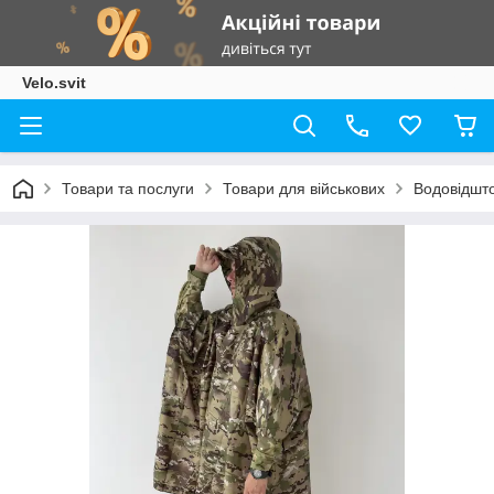
Velo.svit
Товари та послуги
Товари для військових
Водовідшто