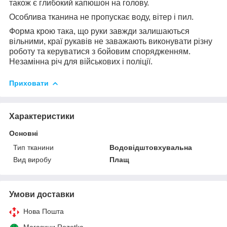
також є глибокий капюшон на голову.
Особлива тканина не пропускає воду, вітер і пил.
Форма крою така, що руки завжди залишаються
вільними, краї рукавів не заважають виконувати різну
роботу та керуватися з бойовим спорядженням.
Незамінна річ для військових і поліції.
Приховати
Характеристики
Основні
Тип тканини
Водовідштовхувальна
Вид виробу
Плащ
Умови доставки
Нова Пошта
Магазини Rozetka