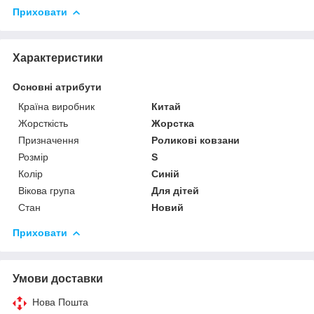
Приховати
Характеристики
Основні атрибути
Країна виробник
Китай
Жорсткість
Жорстка
Призначення
Роликові ковзани
Розмір
S
Колір
Синій
Вікова група
Для дітей
Стан
Новий
Приховати
Умови доставки
Нова Пошта