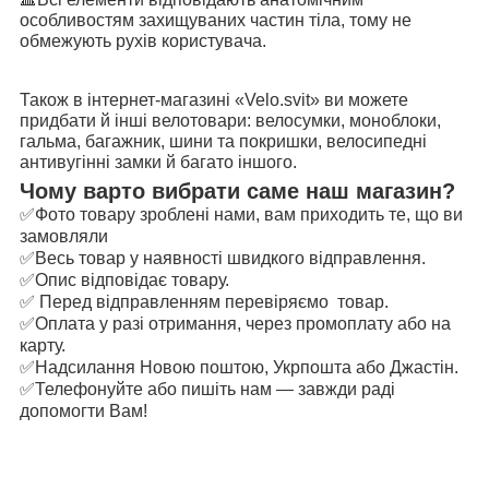
особливостям захищуваних частин тіла, тому не
обмежують рухів користувача.
Також в інтернет-магазині «Velo.svit» ви можете
придбати й інші велотовари: велосумки, моноблоки,
гальма, багажник, шини та покришки, велосипедні
антивугінні замки й багато іншого.
Чому варто вибрати саме наш магазин?
✅Фото товару зроблені нами, вам приходить те, що ви
замовляли
✅Весь товар у наявності швидкого відправлення.
✅Опис відповідає товару.
✅ Перед відправленням перевіряємо товар.
✅Оплата у разі отримання, через промоплату або на
карту.
✅Надсилання Новою поштою, Укрпошта або Джастін.
✅Телефонуйте або пишіть нам — завжди раді
допомогти Вам!