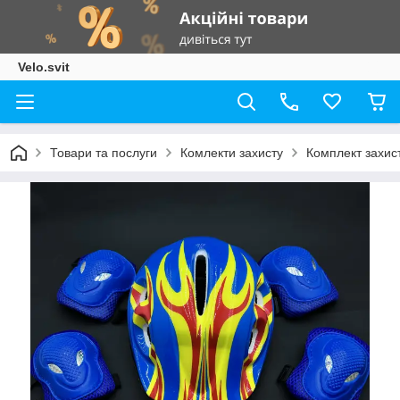
Velo.svit
Товари та послуги
Комлекти захисту
Комплект захист