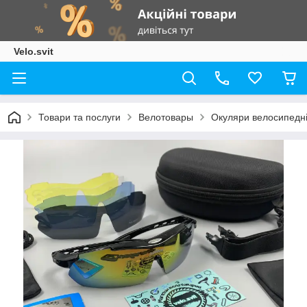
Velo.svit
Товари та послуги
Велотовары
Окуляри велосипедні 