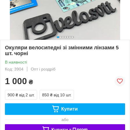
Окуляри велосипедні зі змінними лінзами 5
шт. чорні
В наявності
Код: 3904
Опт і роздріб
1 000
₴
900 ₴
від 2 шт.
850 ₴
від 10 шт.
Купити
або
Купити з