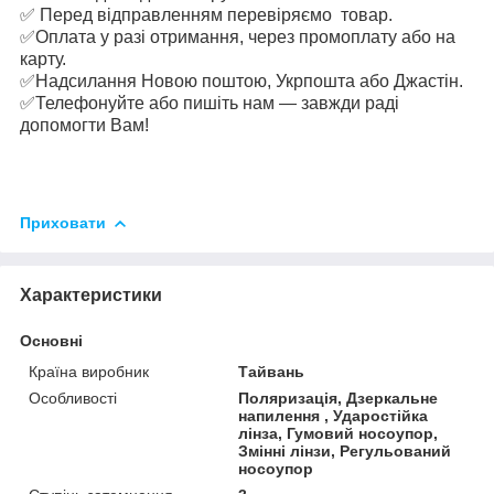
✅ Перед відправленням перевіряємо товар.
✅Оплата у разі отримання, через промоплату або на
карту.
✅Надсилання Новою поштою, Укрпошта або Джастін.
✅Телефонуйте або пишіть нам — завжди раді
допомогти Вам!
Приховати
Характеристики
Основні
Країна виробник
Тайвань
Особливості
Поляризація, Дзеркальне
напилення , Ударостійка
лінза, Гумовий носоупор,
Змінні лінзи, Регульований
носоупор